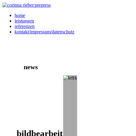
home
leistungen
referenzen
kontakt/impressum/datenschutz
news